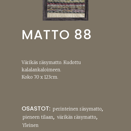
MATTO 88
Värikäs räsymatto. Kudottu
kalalankaloimeen.
Koko 70 x 123cm.
OSASTOT:
,
perinteinen räsymatto
,
,
pieneen tilaan
värikäs räsymatto
Yleinen