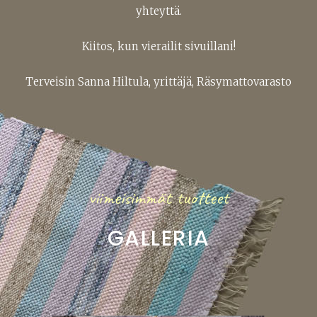
yhteyttä.
Kiitos, kun vierailit sivuillani!
Terveisin Sanna Hiltula, yrittäjä, Räsymattovarasto
viimeisimmät tuotteet
GALLERIA