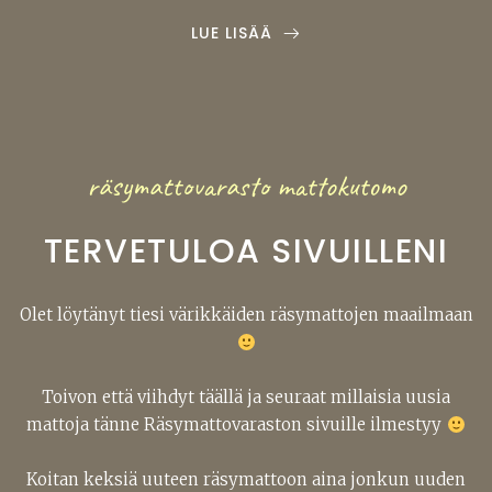
LUE LISÄÄ
räsymattovarasto mattokutomo
TERVETULOA SIVUILLENI
Olet löytänyt tiesi värikkäiden räsymattojen maailmaan
Toivon että viihdyt täällä ja seuraat millaisia uusia
mattoja tänne Räsymattovaraston sivuille ilmestyy
Koitan keksiä uuteen räsymattoon aina jonkun uuden