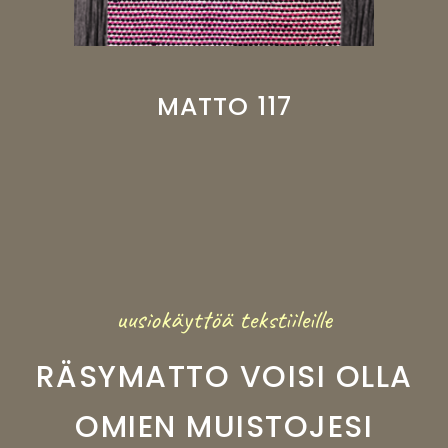
MATTO 117
uusiokäyttöä tekstiileille
RÄSYMATTO VOISI OLLA
OMIEN MUISTOJESI