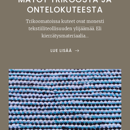
ONTELOKUTEESTA
Trikoomatoissa kuteet ovat monesti
tekstiiliteollisuuden ylijäämää. Eli
kierrätysmateriaalia…
LUE LISÄÄ