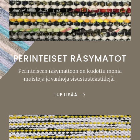
PERINTEISET RÄSYMATOT
Perinteiseen räsymattoon on kudottu monia
muistoja ja vanhoja sisustustekstiilejä…
LUE LISÄÄ