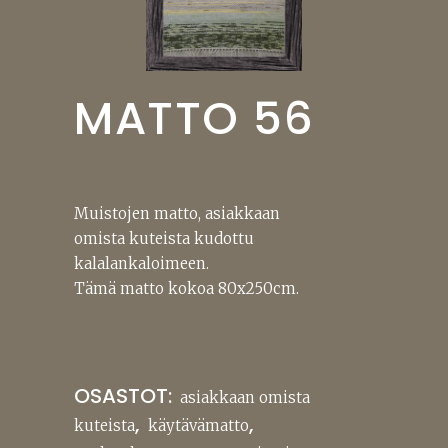
MATTO 56
Muistojen matto, asiakkaan
omista kuteista kudottu
kalalankaloimeen.
Tämä matto kokoa 80x250cm.
OSASTOT:
asiakkaan omista
,
,
kuteista
käytävämatto