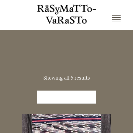
Showing all 5 results
Lajittelu, oletustapa